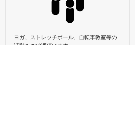
ヨガ、ストレッチポール、自転車教室等の
活動をご確認頂けます。
メニュー
◎お問い合わせ
検索
トップへ
詳しくはこちら
ハナサカ所
（複合型スポーツパーク）