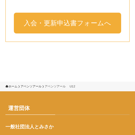
入会・更新申込書フォームへ
ホーム
アベンソアール
アベンソアール U12
運営団体
一般社団法人とみさか