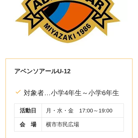
アベンソアールU-12
対象者…小学4年生～小学6年生
活動日
月・水・金 17:00～19:00
会 場
横市市民広場