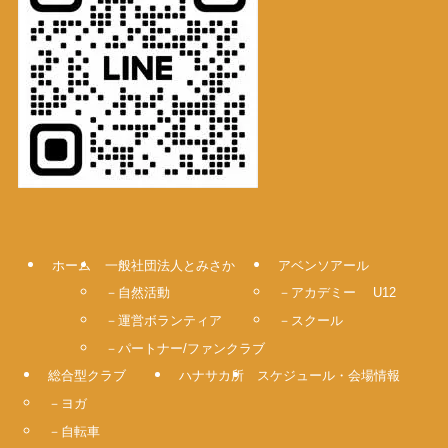
ホーム
一般社団法人とみさか
アベンソアール
－自然活動
－アカデミー U12
－運営ボランティア
－スクール
－パートナー/ファンクラブ
総合型クラブ
ハナサカ所
スケジュール・会場情報
－ヨガ
－自転車