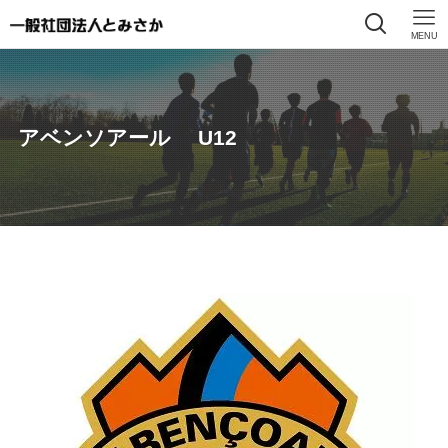
MENU
アベンソアール U12